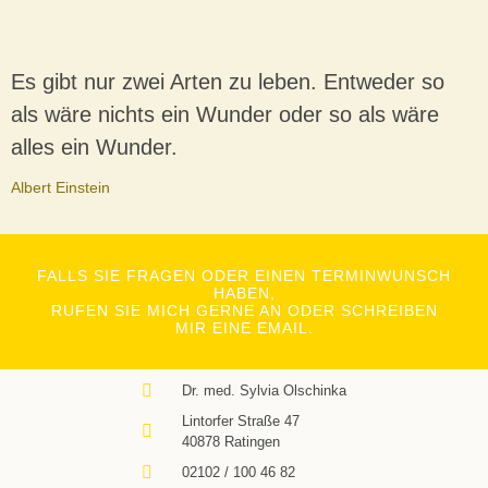
Es gibt nur zwei Arten zu leben. Entweder so
als wäre nichts ein Wunder oder so als wäre
alles ein Wunder.
Albert Einstein
FALLS SIE FRAGEN ODER EINEN TERMINWUNSCH
HABEN,
RUFEN SIE MICH GERNE AN ODER SCHREIBEN
MIR EINE EMAIL.
Dr. med. Sylvia Olschinka
Lintorfer Straße 47
40878 Ratingen
02102 / 100 46 82